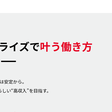
ライズで
叶う働き方
は安定から。
らしい
“高収入”を目指す。