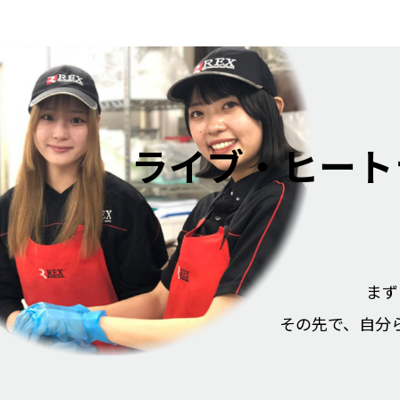
ライブ・ヒート
まず
その先で、自分