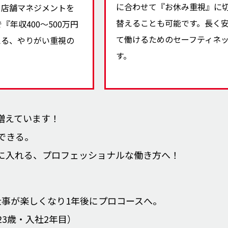
に合わせて『お休み重視』に
。店舗マネジメントを
替えることも可能です。長く
『年収400〜500万円
て働けるためのセーフティネ
える、やりがい重視の
す。
。
増えています！
できる。
に入れる、プロフェッショナルな働き方へ！
仕事が楽しくなり1年後にプロコースへ。
3歳・入社2年目）