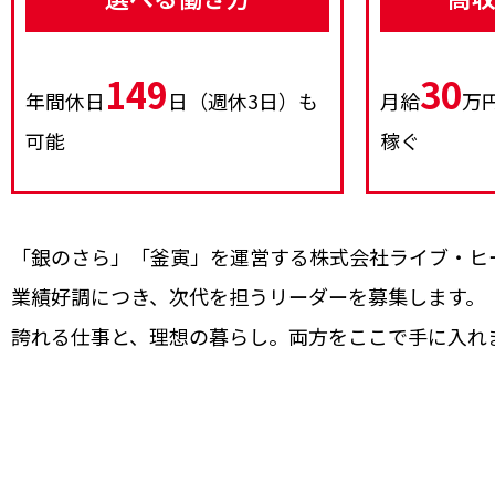
149
30
年間休日
日（週休3日）も
月給
万
可能
稼ぐ
「銀のさら」「釜寅」を運営する株式会社ライブ・ヒ
業績好調につき、次代を担うリーダーを募集します。
誇れる仕事と、理想の暮らし。両方をここで手に入れ