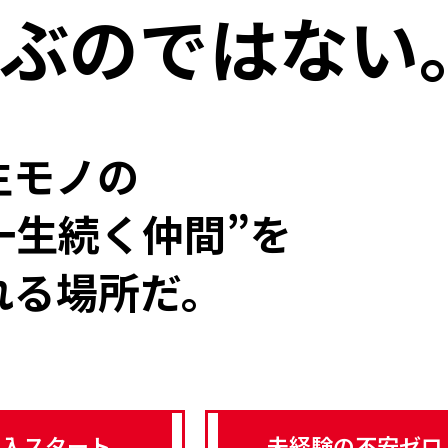
ぶのではない
生モノの
一生続く仲間”を
れる場所だ。
収入スタート
未経験の不安ゼロ