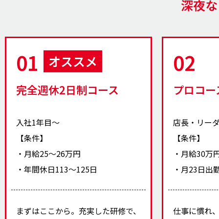
深夜な
01
02
オススメ
完全週休2日制コース
プロコー
入社1年目〜
店長・リー
【条件】
【条件】
・月給25〜26万円
・月給30万
・年間休日113〜125日
・月23日出
まずはここから。充実した研修で、
仕事に慣れ