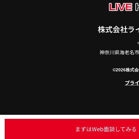
株式会社ラ
神奈川県海老名市東
©2026株
プラ
まずはWeb面談してみる